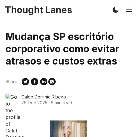
Thought Lanes
Mudança SP escritório
corporativo como evitar
atrasos e custos extras
Share:
Caleb Dominic Ribeiro
26 Dec 2025
·
6 min read